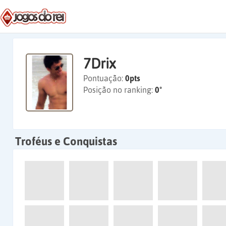
7Drix
Pontuação:
0pts
Posição no ranking:
0º
Troféus e Conquistas