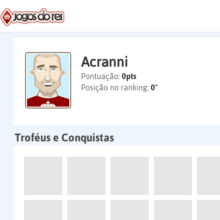
Acranni
Pontuação:
0pts
Posição no ranking:
0º
Troféus e Conquistas