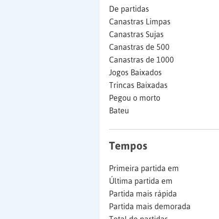
De partidas
Canastras Limpas
Canastras Sujas
Canastras de 500
Canastras de 1000
Jogos Baixados
Trincas Baixadas
Pegou o morto
Bateu
Tempos
Primeira partida em
Última partida em
Partida mais rápida
Partida mais demorada