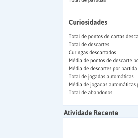
Total de partidas
Curiosidades
Total de pontos de cartas desc
Total de descartes
Curingas descartados
Média de pontos de descarte po
Média de descartes por partida
Total de jogadas automáticas
Média de jogadas automáticas 
Total de abandonos
Atividade Recente