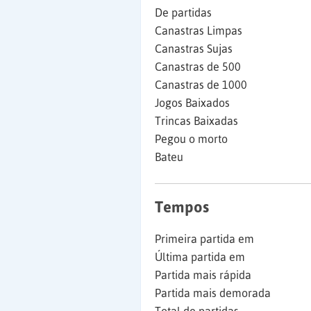
De partidas
Canastras Limpas
Canastras Sujas
Canastras de 500
Canastras de 1000
Jogos Baixados
Trincas Baixadas
Pegou o morto
Bateu
Tempos
Primeira partida em
Última partida em
Partida mais rápida
Partida mais demorada