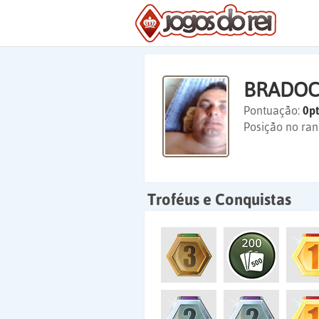
BRADO
Pontuação:
0pt
Posição no ran
Troféus e Conquistas