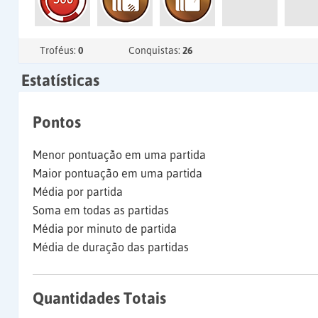
Troféus:
0
Conquistas:
26
Estatísticas
Pontos
Menor pontuação em uma partida
Maior pontuação em uma partida
Média por partida
Soma em todas as partidas
Média por minuto de partida
Média de duração das partidas
Quantidades Totais