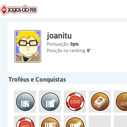
joanitu
Pontuação:
0pts
Posição no ranking:
0º
Troféus e Conquistas