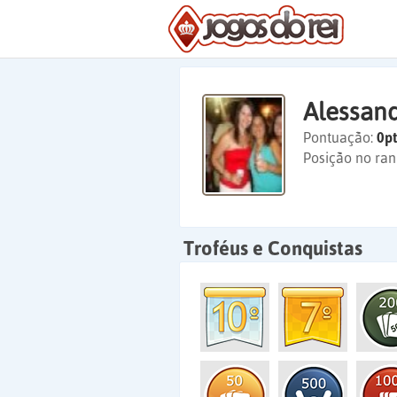
Alessand
Pontuação:
0pt
Posição no ran
Troféus e Conquistas