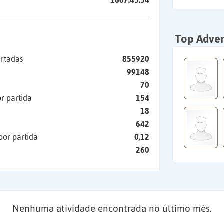
1667:43:34
Top Adver
artadas
855920
99148
70
r partida
154
18
642
por partida
0,12
260
Nenhuma atividade encontrada no último mês.