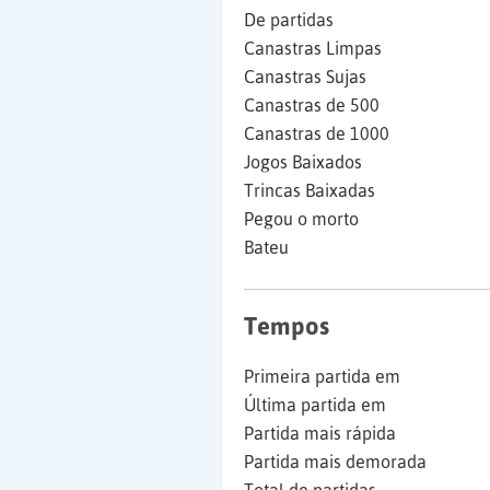
De partidas
Canastras Limpas
Canastras Sujas
Canastras de 500
Canastras de 1000
Jogos Baixados
Trincas Baixadas
Pegou o morto
Bateu
Tempos
Primeira partida em
Última partida em
Partida mais rápida
Partida mais demorada