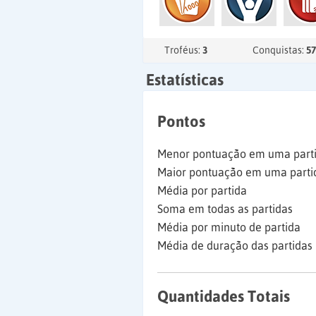
Troféus:
3
Conquistas:
57
Estatísticas
Pontos
Menor pontuação em uma part
Maior pontuação em uma parti
Média por partida
Soma em todas as partidas
Média por minuto de partida
Média de duração das partidas
Quantidades Totais