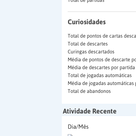
Total de partidas
Curiosidades
Total de pontos de cartas desc
Total de descartes
Curingas descartados
Média de pontos de descarte po
Média de descartes por partida
Total de jogadas automáticas
Média de jogadas automáticas 
Total de abandonos
Atividade Recente
Dia/Mês