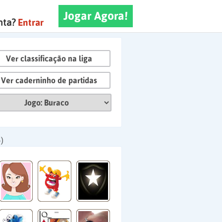
Jogar Agora!
nta?
Entrar
Ver classificação na liga
Ver caderninho de partidas
)