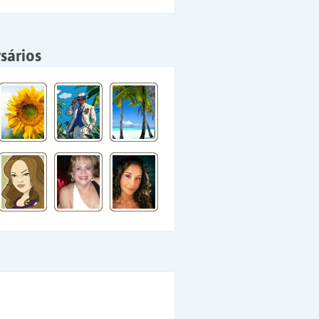
sários