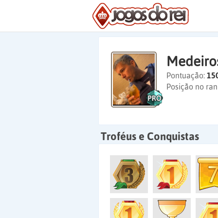
Medeiro
Pontuação:
15
Posição no ran
Troféus e Conquistas