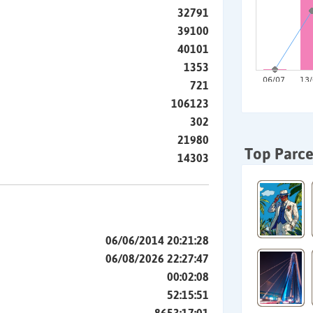
32791
39100
40101
1353
721
106123
302
21980
Top Parce
14303
06/06/2014 20:21:28
06/08/2026 22:27:47
00:02:08
52:15:51