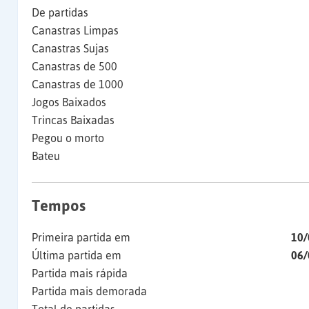
De partidas
Canastras Limpas
Canastras Sujas
Canastras de 500
Canastras de 1000
Jogos Baixados
Trincas Baixadas
Pegou o morto
Bateu
Tempos
Primeira partida em
10/
Última partida em
06/
Partida mais rápida
Partida mais demorada