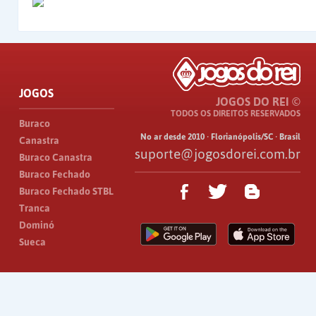
JOGOS
JOGOS DO REI ©
TODOS OS DIREITOS RESERVADOS
Buraco
No ar desde 2010 · Florianópolis/SC · Brasil
Canastra
suporte@jogosdorei.com.br
Buraco Canastra
Buraco Fechado
Buraco Fechado STBL
Tranca
Dominó
Sueca