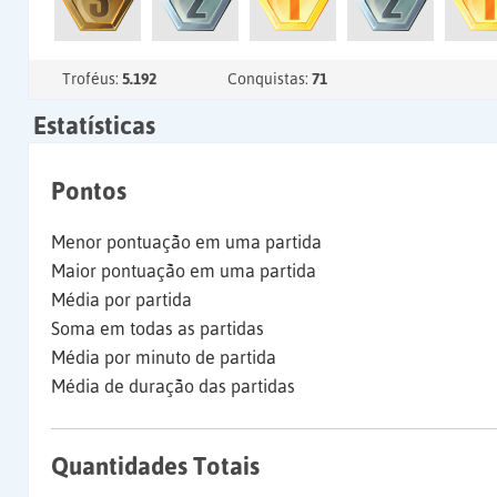
Troféus:
5.192
Conquistas:
71
Estatísticas
Pontos
Menor pontuação em uma partida
Maior pontuação em uma partida
Média por partida
Soma em todas as partidas
Média por minuto de partida
Média de duração das partidas
Quantidades Totais