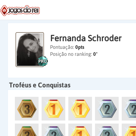
Fernanda Schroder
Pontuação:
0pts
Posição no ranking:
0º
Troféus e Conquistas