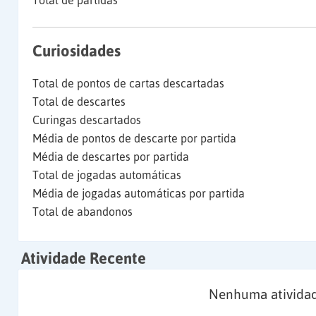
Total de partidas
Curiosidades
Total de pontos de cartas descartadas
Total de descartes
Curingas descartados
Média de pontos de descarte por partida
Média de descartes por partida
Total de jogadas automáticas
Média de jogadas automáticas por partida
Total de abandonos
Atividade Recente
Nenhuma atividad