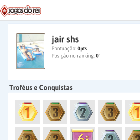
jair shs
Pontuação:
0pts
Posição no ranking:
0º
Troféus e Conquistas