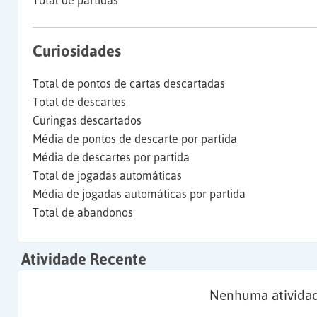
Total de partidas
Curiosidades
Total de pontos de cartas descartadas
Total de descartes
Curingas descartados
Média de pontos de descarte por partida
Média de descartes por partida
Total de jogadas automáticas
Média de jogadas automáticas por partida
Total de abandonos
Atividade Recente
Nenhuma atividad