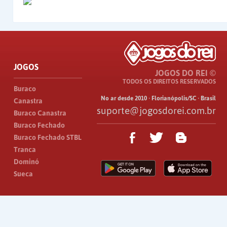
JOGOS
JOGOS DO REI ©
TODOS OS DIREITOS RESERVADOS
Buraco
No ar desde 2010 · Florianópolis/SC · Brasil
Canastra
suporte@jogosdorei.com.br
Buraco Canastra
Buraco Fechado
Buraco Fechado STBL
Tranca
Dominó
Sueca