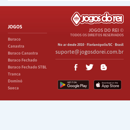
JOGOS
JOGOS DO REI ©
TODOS OS DIREITOS RESERVADOS
Buraco
No ar desde 2010 · Florianópolis/SC · Brasil
Canastra
suporte@jogosdorei.com.br
Buraco Canastra
Buraco Fechado
Buraco Fechado STBL
Tranca
Dominó
Sueca