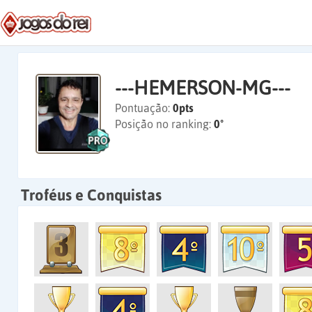
---HEMERSON-MG---
Pontuação:
0pts
Posição no ranking:
0º
Troféus e Conquistas