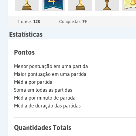
Troféus:
128
Conquistas:
79
Estatísticas
Pontos
Menor pontuação em uma partida
Maior pontuação em uma partida
Média por partida
Soma em todas as partidas
Média por minuto de partida
Média de duração das partidas
Quantidades Totais