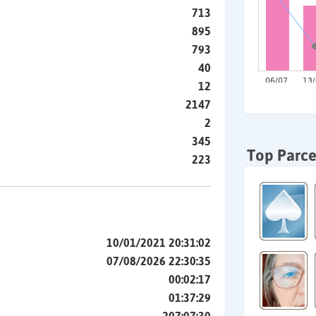
713
895
793
40
12
2147
2
345
Top Parce
223
10/01/2021 20:31:02
07/08/2026 22:30:35
00:02:17
01:37:29