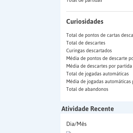
Total de partidas
Curiosidades
Total de pontos de cartas desc
Total de descartes
Curingas descartados
Média de pontos de descarte po
Média de descartes por partida
Total de jogadas automáticas
Média de jogadas automáticas 
Total de abandonos
Atividade Recente
Dia/Mês