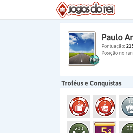
Paulo A
Pontuação:
21
Posição no ran
Troféus e Conquistas