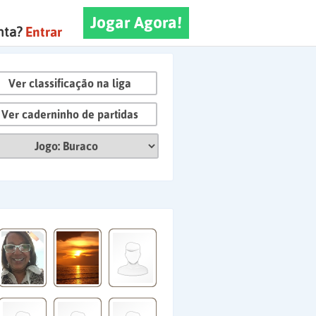
Jogar Agora!
nta?
Entrar
Ver classificação na liga
Ver caderninho de partidas