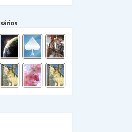
sários