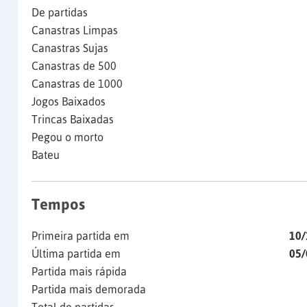
De partidas
Canastras Limpas
Canastras Sujas
Canastras de 500
Canastras de 1000
Jogos Baixados
Trincas Baixadas
Pegou o morto
Bateu
Tempos
Primeira partida em
10/
Última partida em
05/
Partida mais rápida
Partida mais demorada