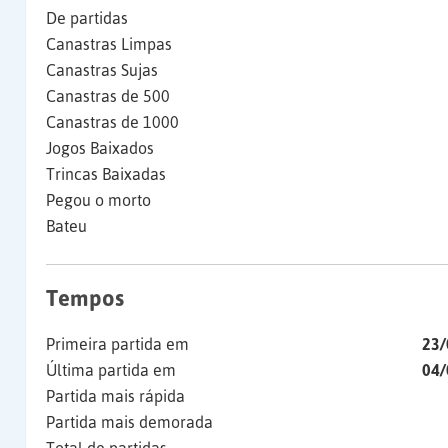
De partidas
Canastras Limpas
Canastras Sujas
Canastras de 500
Canastras de 1000
Jogos Baixados
Trincas Baixadas
Pegou o morto
Bateu
Tempos
Primeira partida em
23/
Última partida em
04/
Partida mais rápida
Partida mais demorada