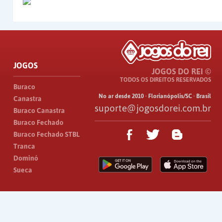
JOGOS
JOGOS DO REI ©
TODOS OS DIREITOS RESERVADOS
Buraco
No ar desde 2010 · Florianópolis/SC · Brasil
Canastra
suporte@jogosdorei.com.br
Buraco Canastra
Buraco Fechado
Buraco Fechado STBL
Tranca
Dominó
Sueca