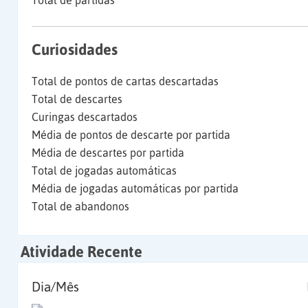
Total de partidas
Curiosidades
Total de pontos de cartas descartadas
Total de descartes
Curingas descartados
Média de pontos de descarte por partida
Média de descartes por partida
Total de jogadas automáticas
Média de jogadas automáticas por partida
Total de abandonos
Atividade Recente
Dia/Mês