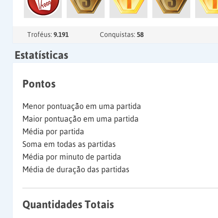
Troféus:
9.191
Conquistas:
58
Estatísticas
Pontos
Menor pontuação em uma partida
Maior pontuação em uma partida
Média por partida
Soma em todas as partidas
Média por minuto de partida
Média de duração das partidas
Quantidades Totais