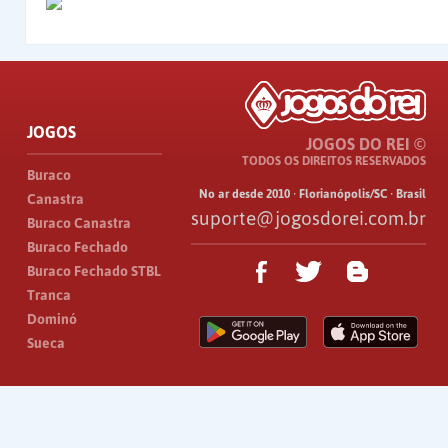
JOGOS
JOGOS DO REI ©
TODOS OS DIREITOS RESERVADOS
Buraco
No ar desde 2010 · Florianópolis/SC · Brasil
Canastra
suporte@jogosdorei.com.br
Buraco Canastra
Buraco Fechado
Buraco Fechado STBL
Tranca
Dominó
Sueca