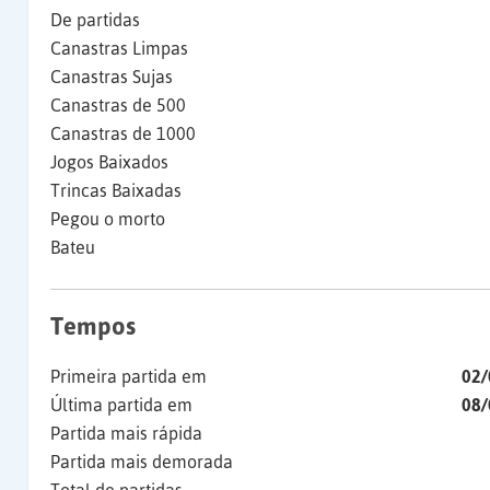
De partidas
Canastras Limpas
Canastras Sujas
Canastras de 500
Canastras de 1000
Jogos Baixados
Trincas Baixadas
Pegou o morto
Bateu
Tempos
Primeira partida em
02/
Última partida em
08/
Partida mais rápida
Partida mais demorada