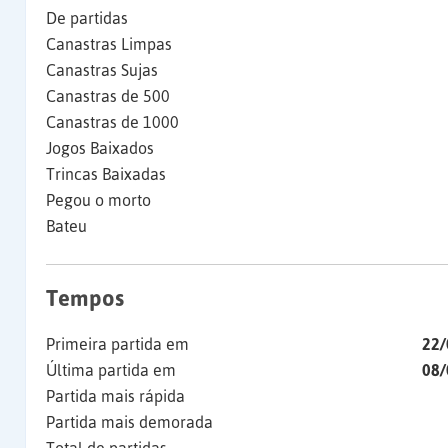
De partidas
Canastras Limpas
Canastras Sujas
Canastras de 500
Canastras de 1000
Jogos Baixados
Trincas Baixadas
Pegou o morto
Bateu
Tempos
Primeira partida em
22/
Última partida em
08/
Partida mais rápida
Partida mais demorada