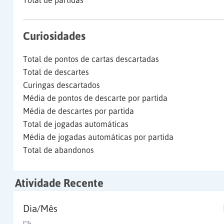
Total de partidas
Curiosidades
Total de pontos de cartas descartadas
Total de descartes
Curingas descartados
Média de pontos de descarte por partida
Média de descartes por partida
Total de jogadas automáticas
Média de jogadas automáticas por partida
Total de abandonos
Atividade Recente
Dia/Mês