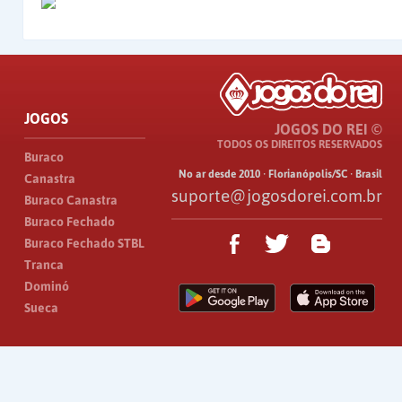
JOGOS
JOGOS DO REI ©
TODOS OS DIREITOS RESERVADOS
Buraco
No ar desde 2010 · Florianópolis/SC · Brasil
Canastra
suporte@jogosdorei.com.br
Buraco Canastra
Buraco Fechado
Buraco Fechado STBL
Tranca
Dominó
Sueca