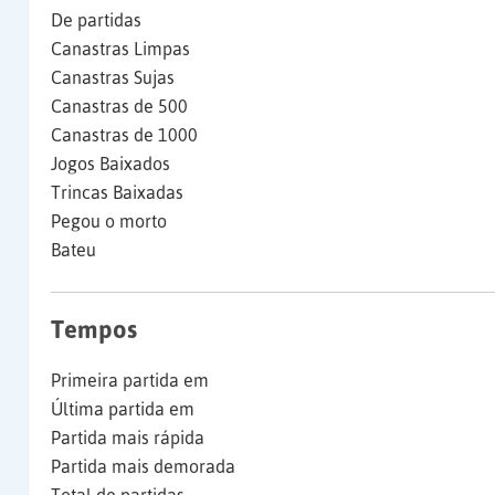
De partidas
Canastras Limpas
Canastras Sujas
Canastras de 500
Canastras de 1000
Jogos Baixados
Trincas Baixadas
Pegou o morto
Bateu
Tempos
Primeira partida em
Última partida em
Partida mais rápida
Partida mais demorada