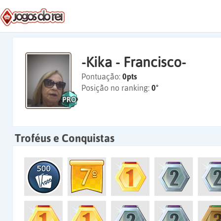
-Kika - Francisco-
Pontuação:
0pts
Posição no ranking:
0º
Troféus e Conquistas