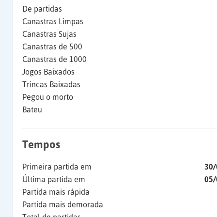
De partidas
Canastras Limpas
Canastras Sujas
Canastras de 500
Canastras de 1000
Jogos Baixados
Trincas Baixadas
Pegou o morto
Bateu
Tempos
Primeira partida em
30/
Última partida em
05/
Partida mais rápida
Partida mais demorada