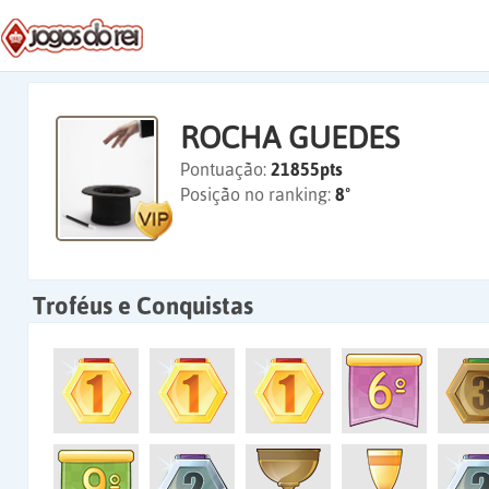
ROCHA GUEDES
Pontuação:
21855pts
Posição no ranking:
8º
Troféus e Conquistas