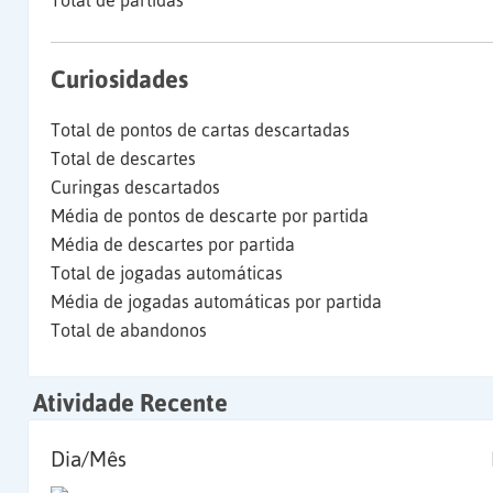
Total de partidas
Curiosidades
Total de pontos de cartas descartadas
Total de descartes
Curingas descartados
Média de pontos de descarte por partida
Média de descartes por partida
Total de jogadas automáticas
Média de jogadas automáticas por partida
Total de abandonos
Atividade Recente
Dia/Mês