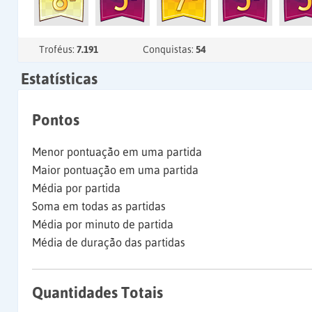
Troféus:
7.191
Conquistas:
54
Estatísticas
Pontos
Menor pontuação em uma partida
Maior pontuação em uma partida
Média por partida
Soma em todas as partidas
Média por minuto de partida
Média de duração das partidas
Quantidades Totais