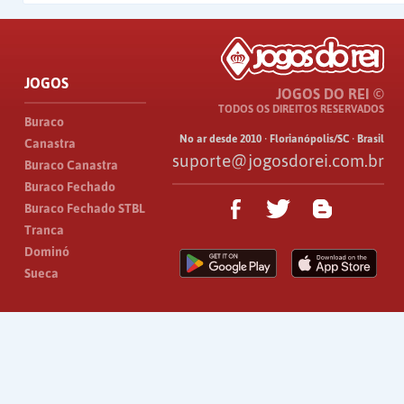
JOGOS
JOGOS DO REI ©
TODOS OS DIREITOS RESERVADOS
Buraco
No ar desde 2010 · Florianópolis/SC · Brasil
Canastra
suporte@jogosdorei.com.br
Buraco Canastra
Buraco Fechado
Buraco Fechado STBL
Tranca
Dominó
Sueca