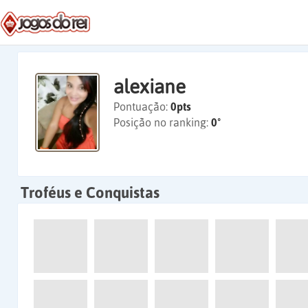
alexiane
Pontuação:
0pts
Posição no ranking:
0º
Troféus e Conquistas