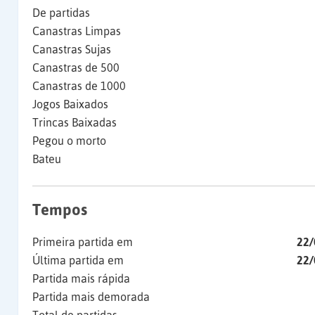
De partidas
Canastras Limpas
Canastras Sujas
Canastras de 500
Canastras de 1000
Jogos Baixados
Trincas Baixadas
Pegou o morto
Bateu
Tempos
Primeira partida em
22/
Última partida em
22/
Partida mais rápida
Partida mais demorada