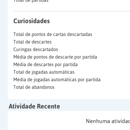
Total de partidas
Curiosidades
Total de pontos de cartas descartadas
Total de descartes
Curingas descartados
Média de pontos de descarte por partida
Média de descartes por partida
Total de jogadas automáticas
Média de jogadas automáticas por partida
Total de abandonos
Atividade Recente
Nenhuma atividad