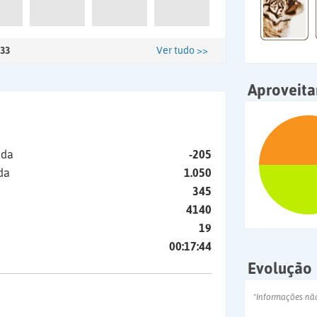
33
Ver tudo >>
Aproveit
ida
-205
da
1.050
345
4140
19
00:17:44
Evolução
*Informações nã