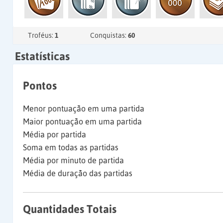
Troféus:
1
Conquistas:
60
Estatísticas
Pontos
Menor pontuação em uma partida
Maior pontuação em uma partida
Média por partida
Soma em todas as partidas
Média por minuto de partida
Média de duração das partidas
Quantidades Totais