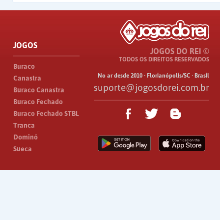
JOGOS
JOGOS DO REI ©
TODOS OS DIREITOS RESERVADOS
Buraco
No ar desde 2010 · Florianópolis/SC · Brasil
Canastra
suporte@jogosdorei.com.br
Buraco Canastra
Buraco Fechado
Buraco Fechado STBL
Tranca
Dominó
Sueca