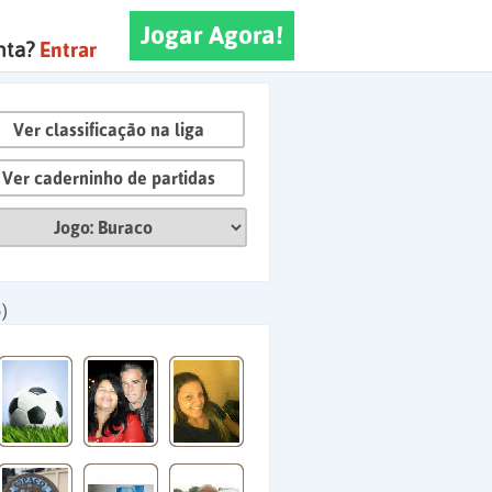
Jogar Agora!
nta?
Entrar
Ver classificação na liga
Ver caderninho de partidas
)