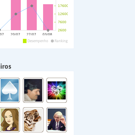
•
Desempenho
Ranking
iros