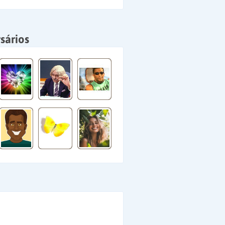
sários