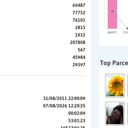
69487
77752
76101
2815
1032
207808
567
45984
Top Parce
29397
31/08/2011 22:00:09
07/08/2026 12:20:35
00:02:09
53:01:23