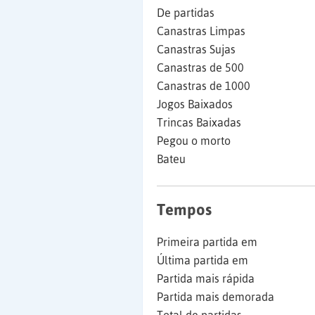
De partidas
Canastras Limpas
Canastras Sujas
Canastras de 500
Canastras de 1000
Jogos Baixados
Trincas Baixadas
Pegou o morto
Bateu
Tempos
Primeira partida em
Última partida em
Partida mais rápida
Partida mais demorada