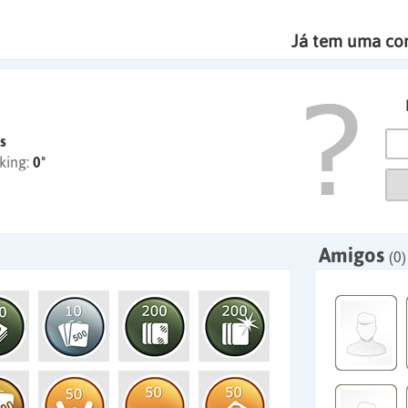
Já tem uma co
s
king:
0º
Amigos
(0)