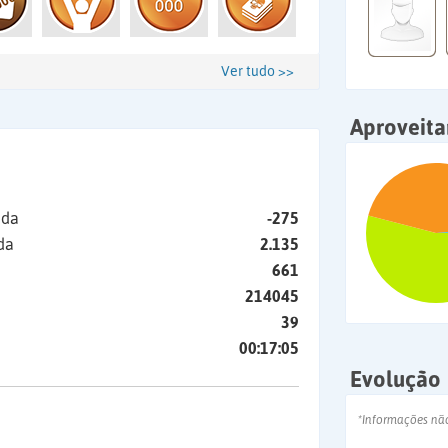
Ver tudo >>
Aproveit
ida
-275
da
2.135
661
214045
39
00:17:05
Evolução
*Informações nã