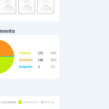
amento
Vitórias
175
54%
Derrotas
146
45%
Empates
3
1%
•
o calculadas.
Desempenho
Ranking