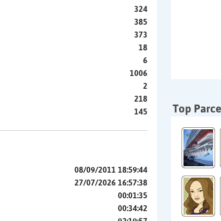
324
385
373
18
6
1006
2
218
Top Parce
145
08/09/2011 18:59:44
27/07/2026 16:57:38
00:01:35
00:34:42