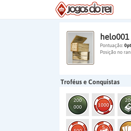
helo001
Pontuação:
0pt
Posição no ran
Troféus e Conquistas