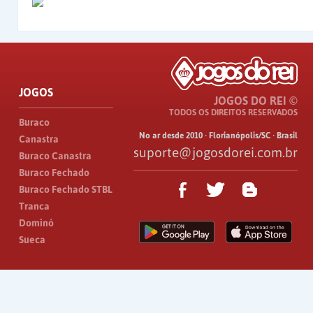
JOGOS
JOGOS DO REI ©
TODOS OS DIREITOS RESERVADOS
Buraco
No ar desde 2010 · Florianópolis/SC · Brasil
Canastra
suporte@jogosdorei.com.br
Buraco Canastra
Buraco Fechado
Buraco Fechado STBL
Tranca
Dominó
Sueca