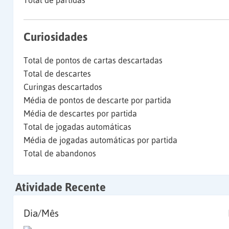
Total de partidas
Curiosidades
Total de pontos de cartas descartadas
Total de descartes
Curingas descartados
Média de pontos de descarte por partida
Média de descartes por partida
Total de jogadas automáticas
Média de jogadas automáticas por partida
Total de abandonos
Atividade Recente
Dia/Mês