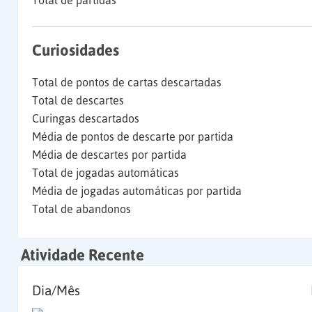
Total de partidas
Curiosidades
Total de pontos de cartas descartadas
Total de descartes
Curingas descartados
Média de pontos de descarte por partida
Média de descartes por partida
Total de jogadas automáticas
Média de jogadas automáticas por partida
Total de abandonos
Atividade Recente
Dia/Mês