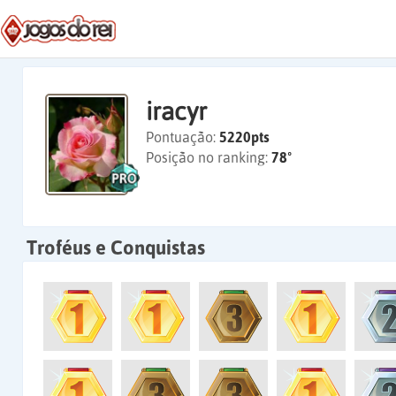
iracyr
Pontuação:
5220pts
Posição no ranking:
78º
Troféus e Conquistas