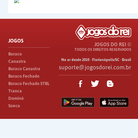
JOGOS
JOGOS DO REI ©
TODOS OS DIREITOS RESERVADOS
Buraco
No ar desde 2010 · Florianópolis/SC · Brasil
Canastra
suporte@jogosdorei.com.br
Buraco Canastra
Buraco Fechado
Buraco Fechado STBL
Tranca
Dominó
Sueca