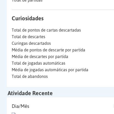
Total de partidas
Curiosidades
Total de pontos de cartas descartadas
Total de descartes
Curingas descartados
Média de pontos de descarte por partida
Média de descartes por partida
Total de jogadas automáticas
Média de jogadas automáticas por partida
Total de abandonos
Atividade Recente
Dia/Mês