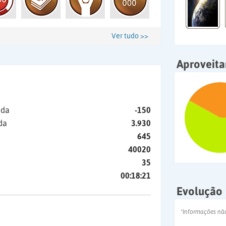
Ver tudo >>
Aproveit
ida
-150
da
3.930
645
40020
35
00:18:21
Evolução
*Informações nã