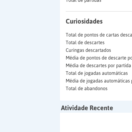
Total de partidas
Curiosidades
Total de pontos de cartas desc
Total de descartes
Curingas descartados
Média de pontos de descarte po
Média de descartes por partida
Total de jogadas automáticas
Média de jogadas automáticas 
Total de abandonos
Atividade Recente