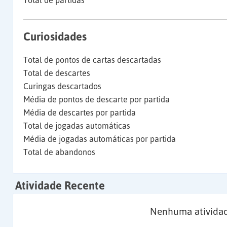
Total de partidas
Curiosidades
Total de pontos de cartas descartadas
Total de descartes
Curingas descartados
Média de pontos de descarte por partida
Média de descartes por partida
Total de jogadas automáticas
Média de jogadas automáticas por partida
Total de abandonos
Atividade Recente
Nenhuma atividad