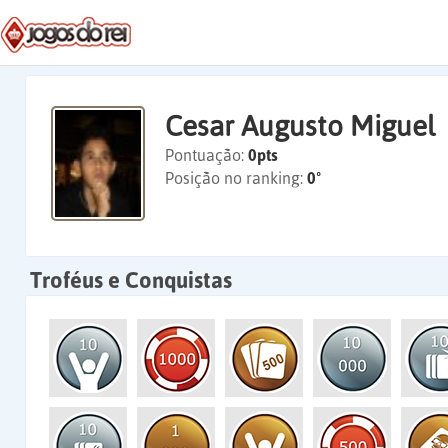
Cesar Augusto Miguel
Pontuação:
0pts
Posição no ranking:
0º
Troféus e Conquistas