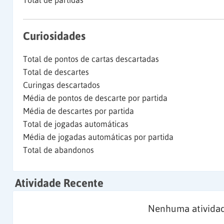
Total de partidas
Curiosidades
Total de pontos de cartas descartadas
Total de descartes
Curingas descartados
Média de pontos de descarte por partida
Média de descartes por partida
Total de jogadas automáticas
Média de jogadas automáticas por partida
Total de abandonos
Atividade Recente
Nenhuma atividad