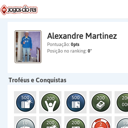
Alexandre Martinez
Pontuação:
0pts
Posição no ranking:
0º
Troféus e Conquistas