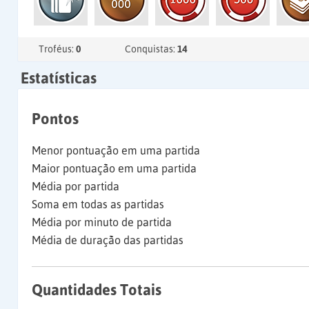
Troféus:
0
Conquistas:
14
Estatísticas
Pontos
Menor pontuação em uma partida
Maior pontuação em uma partida
Média por partida
Soma em todas as partidas
Média por minuto de partida
Média de duração das partidas
Quantidades Totais