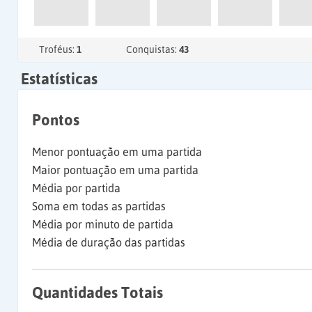
Troféus:
1
Conquistas:
43
Estatísticas
Pontos
Menor pontuação em uma partida
Maior pontuação em uma partida
Média por partida
Soma em todas as partidas
Média por minuto de partida
Média de duração das partidas
Quantidades Totais