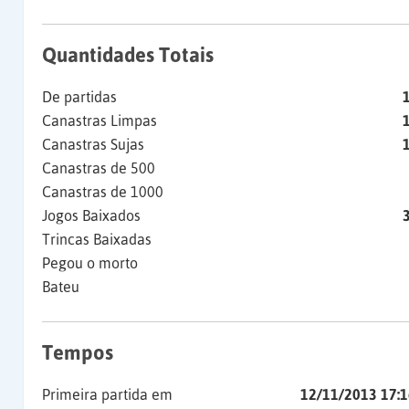
Quantidades Totais
De partidas
Canastras Limpas
Canastras Sujas
Canastras de 500
Canastras de 1000
Jogos Baixados
Trincas Baixadas
Pegou o morto
Bateu
Tempos
Primeira partida em
12/11/2013 17:1