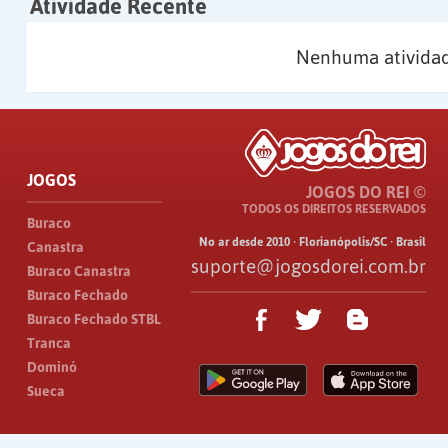
Atividade Recente
Nenhuma atividad
JOGOS
JOGOS DO REI ©
TODOS OS DIREITOS RESERVADOS
Buraco
No ar desde 2010 · Florianópolis/SC · Brasil
Canastra
suporte@jogosdorei.com.br
Buraco Canastra
Buraco Fechado
Buraco Fechado STBL
Tranca
Dominó
Sueca