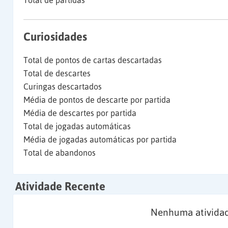
Total de partidas
Curiosidades
Total de pontos de cartas descartadas
Total de descartes
Curingas descartados
Média de pontos de descarte por partida
Média de descartes por partida
Total de jogadas automáticas
Média de jogadas automáticas por partida
Total de abandonos
Atividade Recente
Nenhuma atividad