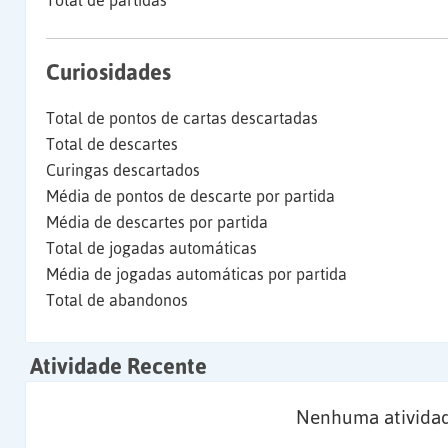
Total de partidas
Curiosidades
Total de pontos de cartas descartadas
Total de descartes
Curingas descartados
Média de pontos de descarte por partida
Média de descartes por partida
Total de jogadas automáticas
Média de jogadas automáticas por partida
Total de abandonos
Atividade Recente
Nenhuma atividad