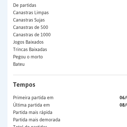
De partidas
Canastras Limpas
Canastras Sujas
Canastras de 500
Canastras de 1000
Jogos Baixados
Trincas Baixadas
Pegou o morto
Bateu
Tempos
Primeira partida em
06/
Última partida em
08/
Partida mais rápida
Partida mais demorada