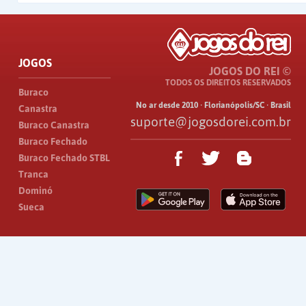
JOGOS
JOGOS DO REI ©
TODOS OS DIREITOS RESERVADOS
Buraco
No ar desde 2010 · Florianópolis/SC · Brasil
Canastra
suporte@jogosdorei.com.br
Buraco Canastra
Buraco Fechado
Buraco Fechado STBL
Tranca
Dominó
Sueca