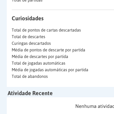
Total de partidas
Curiosidades
Total de pontos de cartas descartadas
Total de descartes
Curingas descartados
Média de pontos de descarte por partida
Média de descartes por partida
Total de jogadas automáticas
Média de jogadas automáticas por partida
Total de abandonos
Atividade Recente
Nenhuma atividad