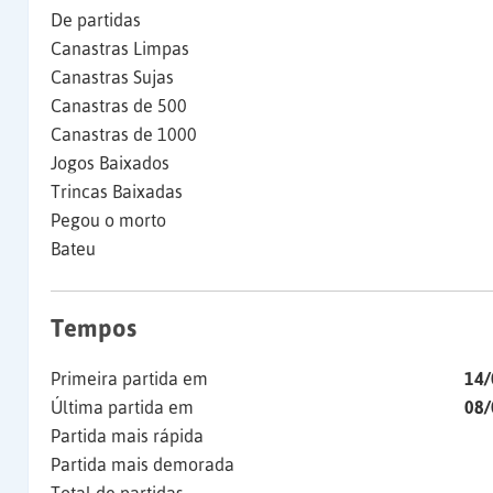
De partidas
Canastras Limpas
Canastras Sujas
Canastras de 500
Canastras de 1000
Jogos Baixados
Trincas Baixadas
Pegou o morto
Bateu
Tempos
Primeira partida em
14/
Última partida em
08/
Partida mais rápida
Partida mais demorada