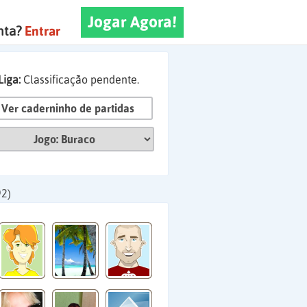
Jogar Agora!
nta?
Entrar
Liga:
Classificação pendente.
Ver caderninho de partidas
92)