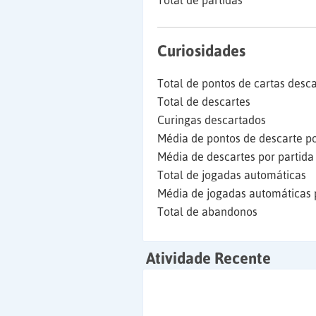
Total de partidas
Curiosidades
Total de pontos de cartas desc
Total de descartes
Curingas descartados
Média de pontos de descarte po
Média de descartes por partida
Total de jogadas automáticas
Média de jogadas automáticas 
Total de abandonos
Atividade Recente