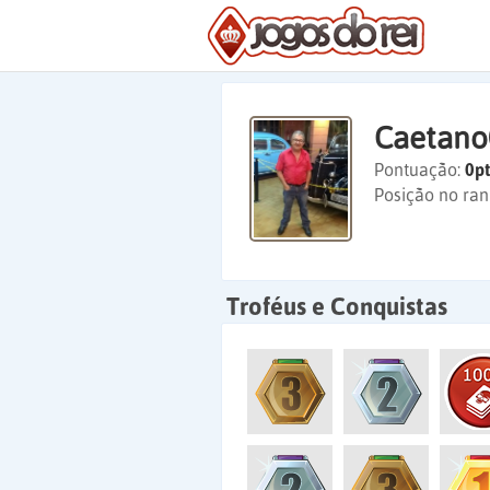
Caetano
Pontuação:
0pt
Posição no ran
Troféus e Conquistas