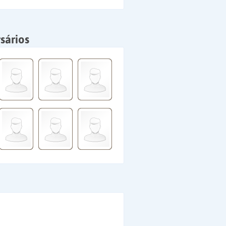
sários