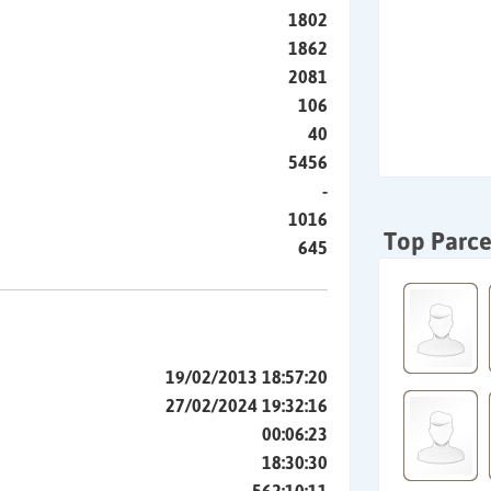
1802
1862
2081
106
40
5456
-
1016
Top Parce
645
19/02/2013 18:57:20
27/02/2024 19:32:16
00:06:23
18:30:30