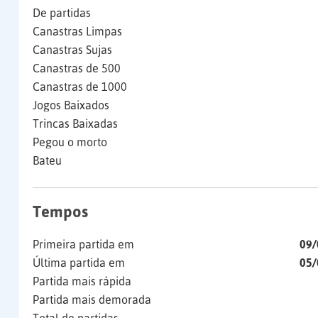
De partidas
Canastras Limpas
Canastras Sujas
Canastras de 500
Canastras de 1000
Jogos Baixados
Trincas Baixadas
Pegou o morto
Bateu
Tempos
Primeira partida em
09/
Última partida em
05/
Partida mais rápida
Partida mais demorada