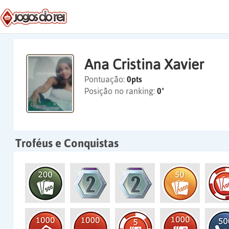
Ana Cristina Xavier
Pontuação:
0pts
Posição no ranking:
0º
Troféus e Conquistas