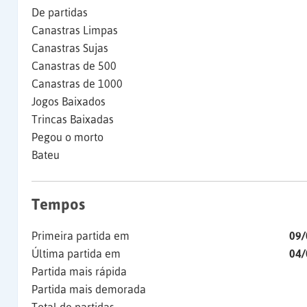
De partidas
Canastras Limpas
Canastras Sujas
Canastras de 500
Canastras de 1000
Jogos Baixados
Trincas Baixadas
Pegou o morto
Bateu
Tempos
Primeira partida em
09/
Última partida em
04/
Partida mais rápida
Partida mais demorada