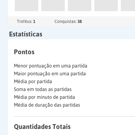
Troféus:
1
Conquistas:
38
Estatísticas
Pontos
Menor pontuação em uma partida
Maior pontuação em uma partida
Média por partida
Soma em todas as partidas
Média por minuto de partida
Média de duração das partidas
Quantidades Totais