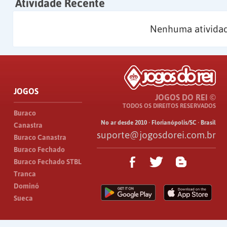
Atividade Recente
Nenhuma atividad
JOGOS
JOGOS DO REI ©
TODOS OS DIREITOS RESERVADOS
Buraco
No ar desde 2010 · Florianópolis/SC · Brasil
Canastra
suporte@jogosdorei.com.br
Buraco Canastra
Buraco Fechado
Buraco Fechado STBL
Tranca
Dominó
Sueca