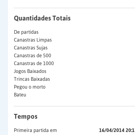
Quantidades Totais
De partidas
Canastras Limpas
Canastras Sujas
Canastras de 500
Canastras de 1000
Jogos Baixados
Trincas Baixadas
Pegou o morto
Bateu
Tempos
Primeira partida em
16/04/2014 20:1