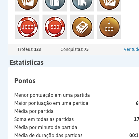
Troféus:
128
Conquistas:
75
Ver tud
Estatísticas
Pontos
Menor pontuação em uma partida
Maior pontuação em uma partida
6
Média por partida
Soma em todas as partidas
1
Média por minuto de partida
Média de duração das partidas
00:1