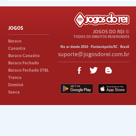
JOGOS
JOGOS DO REI ©
TODOS OS DIREITOS RESERVADOS
Buraco
No ar desde 2010 · Florianópolis/SC · Brasil
Canastra
suporte@jogosdorei.com.br
Buraco Canastra
Buraco Fechado
Buraco Fechado STBL
Tranca
Dominó
Sueca