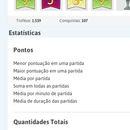
Troféus:
1.539
Conquistas:
107
Estatísticas
Pontos
Menor pontuação em uma partida
Maior pontuação em uma partida
Média por partida
Soma em todas as partidas
Média por minuto de partida
Média de duração das partidas
Quantidades Totais