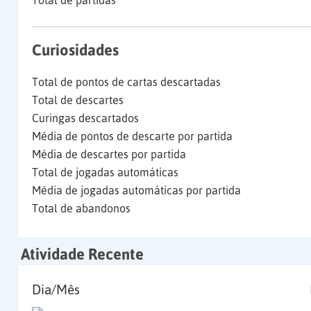
Total de partidas
Curiosidades
Total de pontos de cartas descartadas
Total de descartes
Curingas descartados
Média de pontos de descarte por partida
Média de descartes por partida
Total de jogadas automáticas
Média de jogadas automáticas por partida
Total de abandonos
Atividade Recente
Dia/Mês