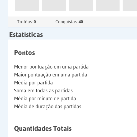
Troféus:
0
Conquistas:
40
Estatísticas
Pontos
Menor pontuação em uma partida
Maior pontuação em uma partida
Média por partida
Soma em todas as partidas
Média por minuto de partida
Média de duração das partidas
Quantidades Totais