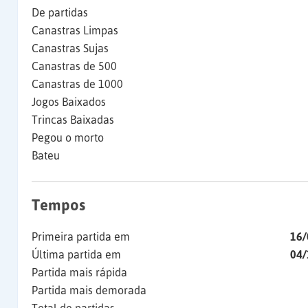
De partidas
Canastras Limpas
Canastras Sujas
Canastras de 500
Canastras de 1000
Jogos Baixados
Trincas Baixadas
Pegou o morto
Bateu
Tempos
Primeira partida em
16/
Última partida em
04/
Partida mais rápida
Partida mais demorada