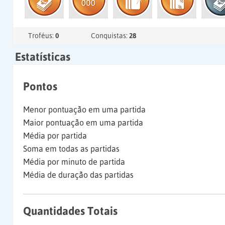
Troféus:
0
Conquistas:
28
Estatísticas
Pontos
Menor pontuação em uma partida
Maior pontuação em uma partida
Média por partida
Soma em todas as partidas
Média por minuto de partida
Média de duração das partidas
Quantidades Totais