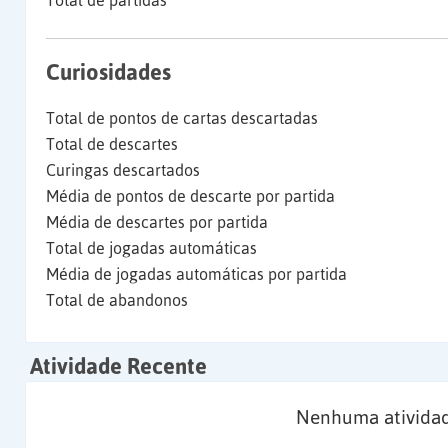
Total de partidas
Curiosidades
Total de pontos de cartas descartadas
Total de descartes
Curingas descartados
Média de pontos de descarte por partida
Média de descartes por partida
Total de jogadas automáticas
Média de jogadas automáticas por partida
Total de abandonos
Atividade Recente
Nenhuma atividad