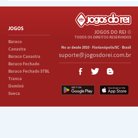
JOGOS
JOGOS DO REI ©
TODOS OS DIREITOS RESERVADOS
Buraco
No ar desde 2010 · Florianópolis/SC · Brasil
Canastra
suporte@jogosdorei.com.br
Buraco Canastra
Buraco Fechado
Buraco Fechado STBL
Tranca
Dominó
Sueca